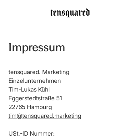
Skip
to
main
content
Impressum
tensquared. Marketing
Einzelunternehmen
Tim-Lukas Kühl
Eggerstedtstraße 51
22765 Hamburg
tim@tensquared.marketing
USt.-ID Nummer: